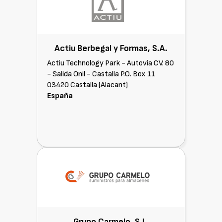
Actiu Berbegal y Formas, S.A.
Actiu Technology Park - Autovia CV. 80
- Salida Onil - Castalla P.O. Box 11
03420 Castalla (Alacant)
España
Grupo Carmelo, S.L.