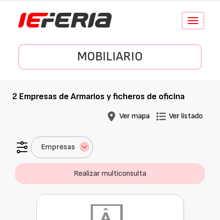
Conmutar
navegació
MOBILIARIO
2
Empresas de
Armarios y ficheros de oficina
Ver mapa
Ver listado
Empresas
Realizar multiconsulta