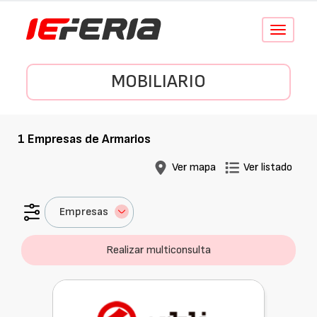
Conmutar
navegació
MOBILIARIO
1
Empresas de
Armarios
Ver mapa
Ver listado
Empresas
Realizar multiconsulta