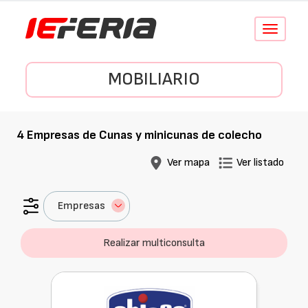
Conmutar
navegació
MOBILIARIO
4
Empresas de
Cunas y minicunas de colecho
Ver mapa
Ver listado
Empresas
Realizar multiconsulta