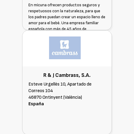
En micuna ofrecen productos seguros y
respetuosos con la naturaleza, para que
los padres puedan crear un espacio lleno de
amor para el bebé. Una empresa familiar
española con más de 45 años de
dedicación al diseño y creación de
habitaciones, tronas y muebles para los
más pequeños de la casa.
R & J Cambrass, S.A.
Esteve Urgellès 10, Apartado de
Correos 104
46870 Ontinyent (València)
España