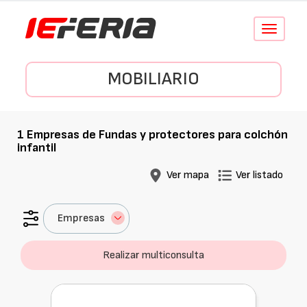
Conmutar
navegació
MOBILIARIO
1
Empresas de
Fundas y protectores para colchón
infantil
Ver mapa
Ver listado
Empresas
Realizar multiconsulta