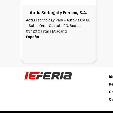
Actiu Berbegal y Formas, S.A.
Actiu Technology Park - Autovia CV. 80
- Salida Onil - Castalla P.O. Box 11
03420 Castalla (Alacant)
España
Id
Re
C
Ca