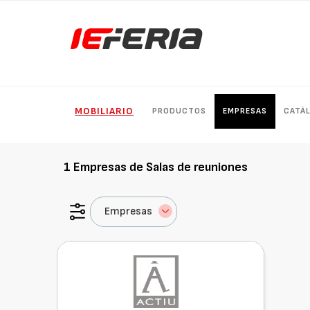
MOBILIARIO
PRODUCTOS
EMPRESAS
CATÁ
1
Empresas de
Salas de reuniones
Empresas