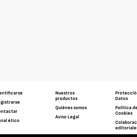
entificarse
Nuestros
Protecció
productos
Datos
gistrarse
Quiénes somos
Política d
ontactar
Cookies
Aviso Legal
nal ético
Colaborac
editoriale