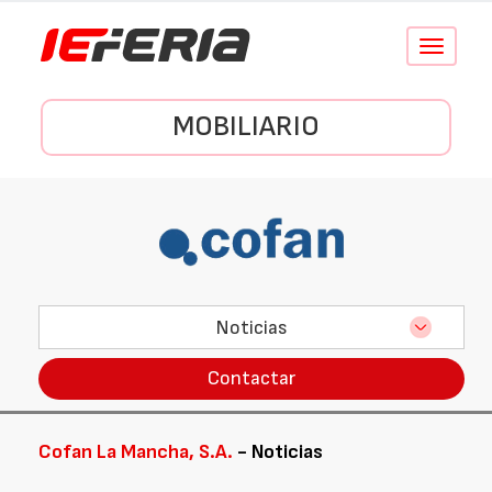
Conmutar
navegació
MOBILIARIO
Noticias
Contactar
Cofan La Mancha, S.A.
- Noticias