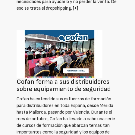
necesidades para ayudarlo y no perder la venta. De
eso se trata el dropshipping.
[+]
Cofan forma a sus distribuidores
sobre equipamiento de seguridad
Cofan ha extendido sus esfuerzos de formación
para distribuidores en toda España, desde Mérida
hasta Mallorca, pasando por Valencia. Durante el
mes de octubre, Cofan ha llevado a cabo una serie
de cursos de formación que abarcan temas tan
importantes como la seguridad y los equipos de