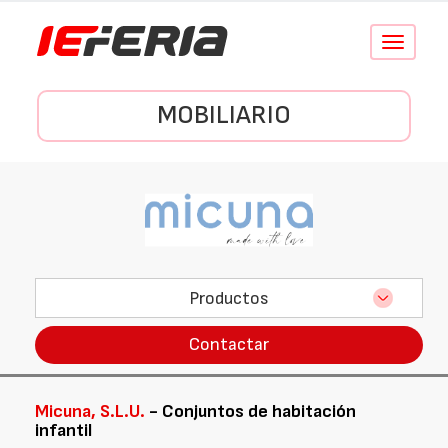
Conmutar
navegació
MOBILIARIO
Productos
Contactar
Micuna, S.L.U.
- Conjuntos de habitación
infantil