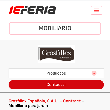
Conmutar
navegació
MOBILIARIO
Productos
Contactar
Grosfillex Española, S.A.U. - Contract
-
Mobiliario para jardín