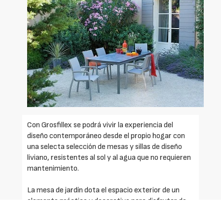
Con Grosfillex se podrá vivir la experiencia del
diseño contemporáneo desde el propio hogar con
una selecta selección de mesas y sillas de diseño
liviano, resistentes al sol y al agua que no requieren
mantenimiento.
La mesa de jardín dota el espacio exterior de un
elemento práctico y decorativo para disfrutar de
cualquier momento con familiares y amigos. Si se