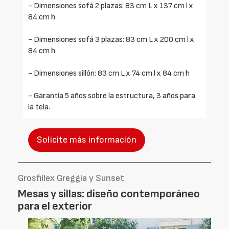
- Dimensiones sofá 2 plazas: 83 cm L x 137 cm l x
84 cm h
- Dimensiones sofá 3 plazas: 83 cm L x 200 cm l x
84 cm h
- Dimensiones sillón: 83 cm L x 74 cm l x 84 cm h
- Garantía 5 años sobre la estructura, 3 años para
la tela.
Solicite más información
Grosfillex Greggia y Sunset
Mesas y sillas: diseño contemporáneo
para el exterior