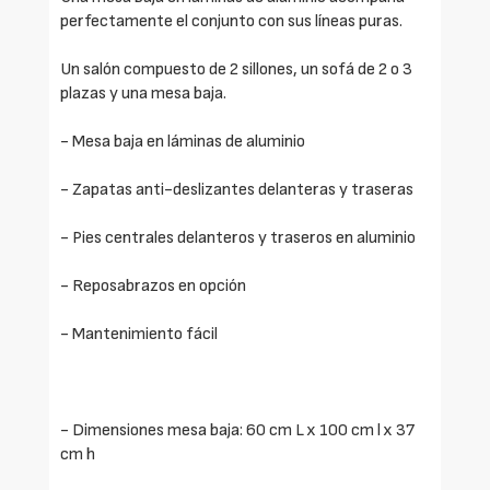
perfectamente el conjunto con sus líneas puras.
Un salón compuesto de 2 sillones, un sofá de 2 o 3
plazas y una mesa baja.
- Mesa baja en láminas de aluminio
- Zapatas anti-deslizantes delanteras y traseras
- Pies centrales delanteros y traseros en aluminio
- Reposabrazos en opción
- Mantenimiento fácil
- Dimensiones mesa baja: 60 cm L x 100 cm l x 37
cm h