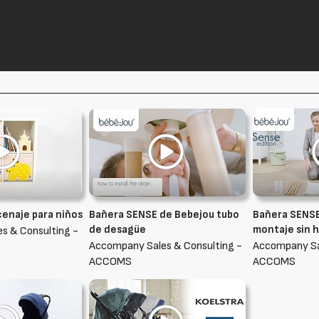
enaje para niños
Bañera SENSE de Bebejou tubo
Bañera SENSE
de desagüe
montaje sin 
s & Consulting -
Accompany Sales & Consulting -
Accompany Sa
ACCOMS
ACCOMS