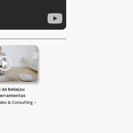
 de Bebejou
herramientas
les & Consulting -