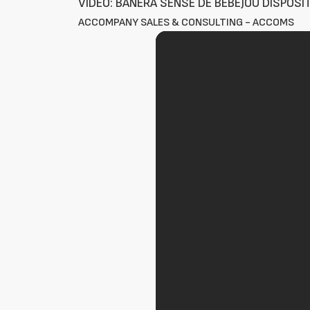
VÍDEO: BAÑERA SENSE DE BEBEJOU DISPOSI
ACCOMPANY SALES & CONSULTING - ACCOMS