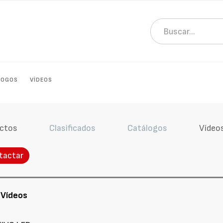
LOGOS
VÍDEOS
ctos
Clasificados
Catálogos
Vídeo
tactar
 Vídeos