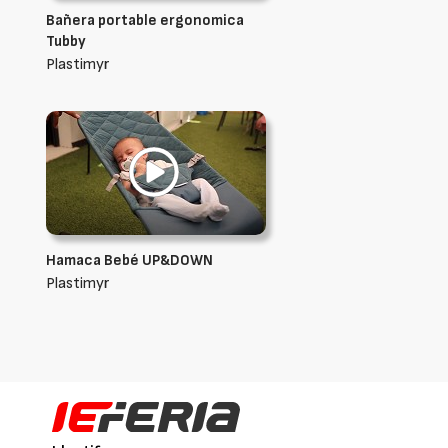
Bañera portable ergonomica
Tubby
Plastimyr
Hamaca Bebé UP&DOWN
Plastimyr