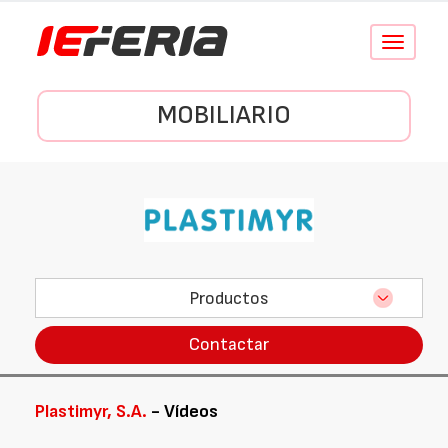
Conmutar
navegació
MOBILIARIO
Productos
Contactar
Plastimyr, S.A.
- Vídeos