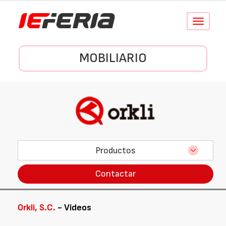
Conmutar
navegació
MOBILIARIO
Productos
Contactar
Orkli, S.C.
- Vídeos