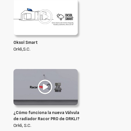
Oksol Smart
Orkli,S.C.
¿Cómo funciona la nueva Válvula
de radiador Racor PRO de ORKLI?
Orkli, S.C.