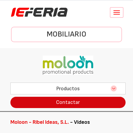
Conmutar
navegació
MOBILIARIO
Productos
Contactar
Moloon - Ribel Ideas, S.L.
- Vídeos