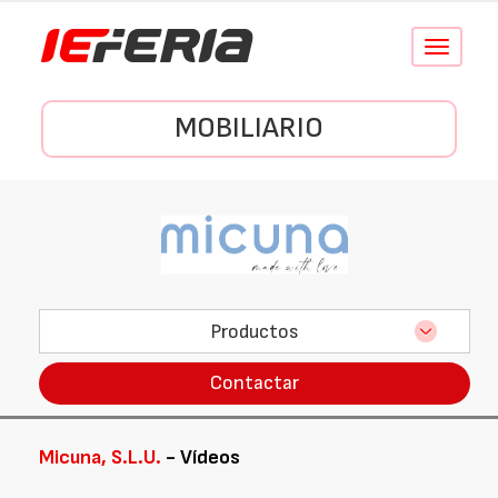
Conmutar
navegació
MOBILIARIO
Productos
Contactar
Micuna, S.L.U.
- Vídeos