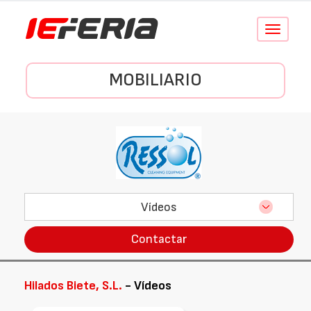
Conmutar
navegació
MOBILIARIO
Vídeos
Contactar
Hilados Biete, S.L.
- Vídeos