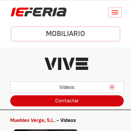
Conmutar
navegació
MOBILIARIO
Vídeos
Contactar
Muebles Verge, S.L.
- Vídeos