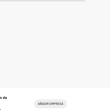
n de
AÑADIR EMPRESA
e