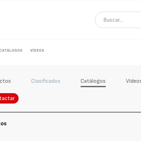
CATÁLOGOS
VÍDEOS
ctos
Clasificados
Catálogos
Vídeo
tactar
tos