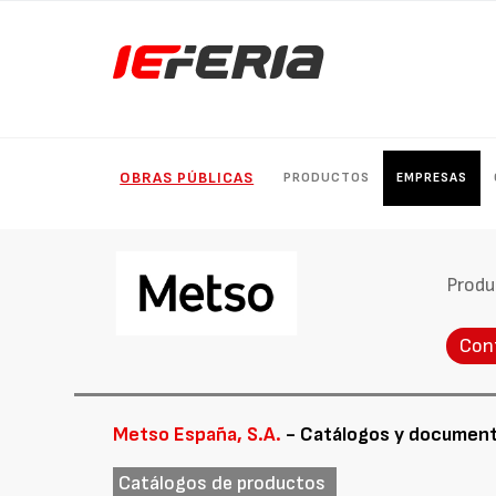
OBRAS PÚBLICAS
PRODUCTOS
EMPRESAS
Produ
Con
Metso España, S.A.
- Catálogos y documen
Catálogos de productos