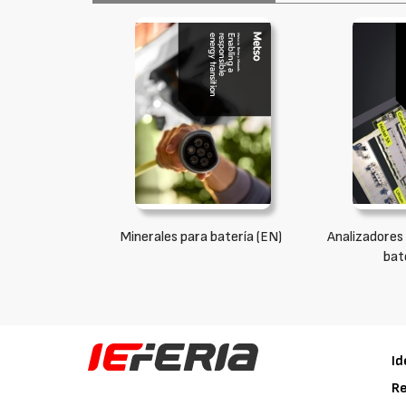
Minerales para batería (EN)
Analizadores
bat
Id
Re