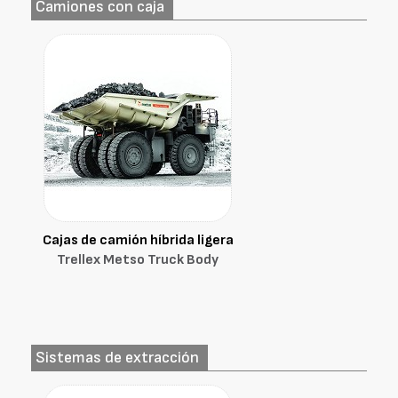
Camiones con caja
Cajas de camión híbrida ligera
Trellex Metso Truck Body
Sistemas de extracción