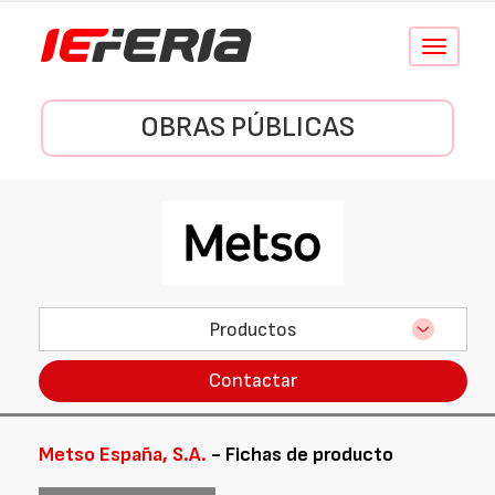
Conmutar
navegació
OBRAS PÚBLICAS
Productos
Contactar
Metso España, S.A.
- Fichas de producto