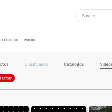
CATÁLOGOS
VÍDEOS
ctos
Clasificados
Catálogos
Vídeo
tactar