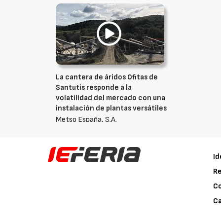
La cantera de áridos Ofitas de
Santutis responde a la
volatilidad del mercado con una
instalación de plantas versátiles
Metso España, S.A.
Id
Re
C
Ca