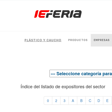
PLÁSTICO Y CAUCHO
PRODUCTOS
EMPRESAS
Índice del listado de expositores del sector
0
2
3
A
B
C
D
E