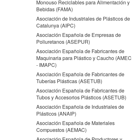
Monouso Reciclables para Alimentación y
Bebidas (
FAMA
)
Asociación de Industriales de Plásticos de
Catalunya (
AIPC
)
Asociación Española de Empresas de
Poliuretanos (
ASEPUR
)
Asociación Española de Fabricantes de
Maquinaria para Plástico y Caucho (
AMEC
- IMAPC
)
Asociación Española de Fabricantes de
Tuberías Plásticas (
ASETUB
)
Asociación Española de Fabricantes de
Tubos y Accesorios Plásticos (
ASETUB
)
Asociación Española de Industriales de
Plásticos (
ANAIP
)
Asociación Española de Materiales
Compuestos (
AEMAC
)
Asociación Española de Productores y