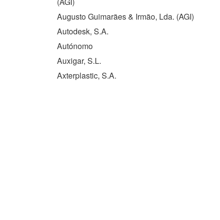
(
AGI
)
Augusto Guimarães & Irmão, Lda. (
AGI
)
Autodesk, S.A.
Autónomo
Auxigar, S.L.
Axterplastic, S.A.