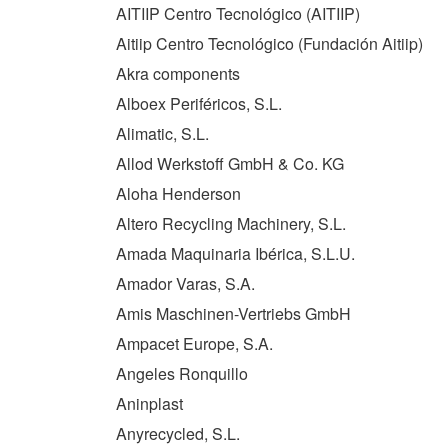
AITIIP Centro Tecnológico (
AITIIP
)
Aitiip Centro Tecnológico (Fundación Aitiip)
Akra components
Alboex Periféricos, S.L.
Alimatic, S.L.
Allod Werkstoff GmbH & Co. KG
Aloha Henderson
Altero Recycling Machinery, S.L.
Amada Maquinaria Ibérica, S.L.U.
Amador Varas, S.A.
Amis Maschinen-Vertriebs GmbH
Ampacet Europe, S.A.
Angeles Ronquillo
Aninplast
Anyrecycled, S.L.