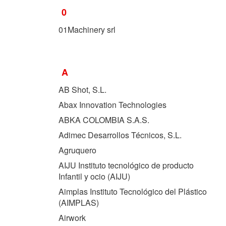
0
01Machinery srl
A
AB Shot, S.L.
Abax Innovation Technologies
ABKA COLOMBIA S.A.S.
Adimec Desarrollos Técnicos, S.L.
Agruquero
AIJU Instituto tecnológico de producto
Infantil y ocio (
AIJU
)
Aimplas Instituto Tecnológico del Plástico
(
AIMPLAS
)
Airwork