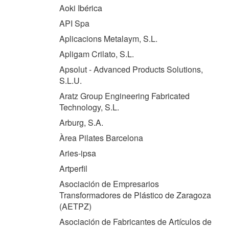
Aoki Ibérica
API Spa
Aplicacions Metalaym, S.L.
Apligam Crilato, S.L.
Apsolut - Advanced Products Solutions,
S.L.U.
Aratz Group Engineering Fabricated
Technology, S.L.
Arburg, S.A.
Àrea Pilates Barcelona
Aries-ipsa
Artperfil
Asociación de Empresarios
Transformadores de Plástico de Zaragoza
(
AETPZ
)
Asociación de Fabricantes de Artículos de