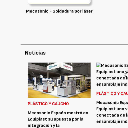
Mecasonic - Soldadura por láser
Noticias
PLÁSTICO Y CA
Mecasonic Espa
PLÁSTICO Y CAUCHO
Equiplast una v
Mecasonic España mostró en
conectada de la
Equiplast su apuesta por la
ensamblaje ind
integración y la