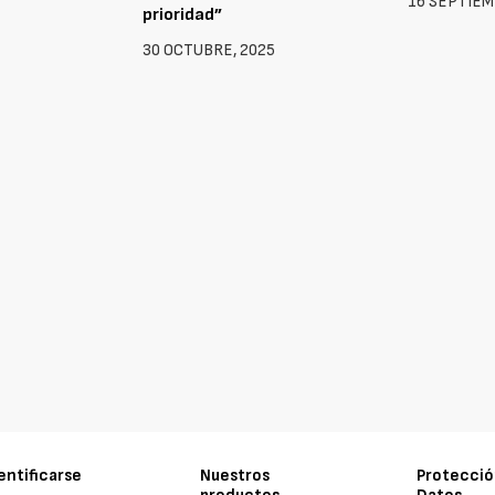
16 SEPTIEM
prioridad”
30 OCTUBRE, 2025
entificarse
Nuestros
Protecció