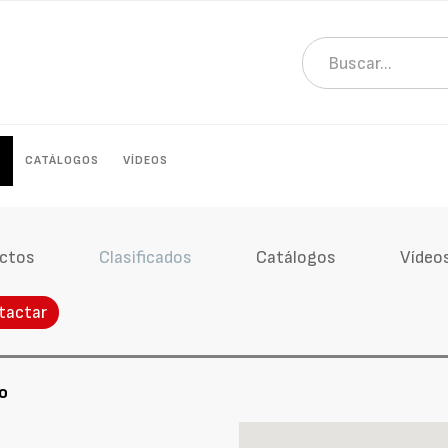
S
CATÁLOGOS
VÍDEOS
ctos
Clasificados
Catálogos
Vídeo
tactar
o