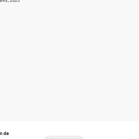
BRE, 2025
n de