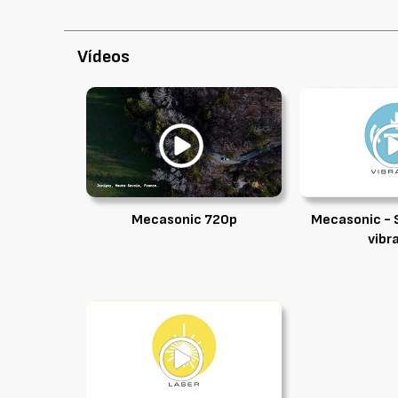
Vídeos
Mecasonic 720p
Mecasonic - 
vibr