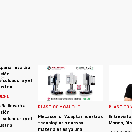
UCHO
ña llevará a
PLÁSTICO Y CAUCHO
PLÁSTICO 
isión
Mecasonic: “Adaptar nuestras
Entrevista 
 soldadura y el
tecnologías a nuevos
Manno, Dir
ustrial
materiales es ya una