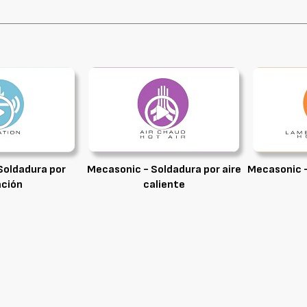
Soldadura por
Mecasonic - Soldadura por aire
Mecasonic -
ación
caliente