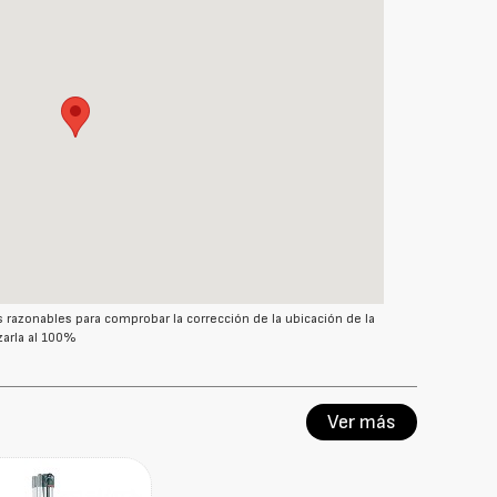
azonables para comprobar la corrección de la ubicación de la
arla al 100%
Ver más