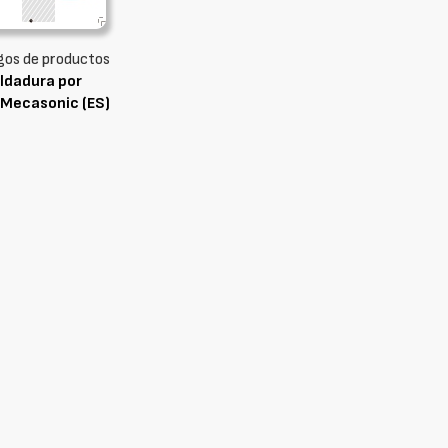
gos de productos
ldadura por
Mecasonic (ES)