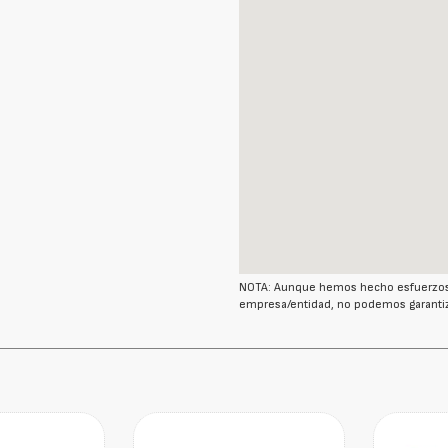
NOTA: Aunque hemos hecho esfuerzos r
empresa/entidad, no podemos garantiz