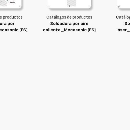
e productos
Catálogos de productos
Catálo
ura por
Soldadura por aire
So
casonic (ES)
caliente_Mecasonic (ES)
láser_