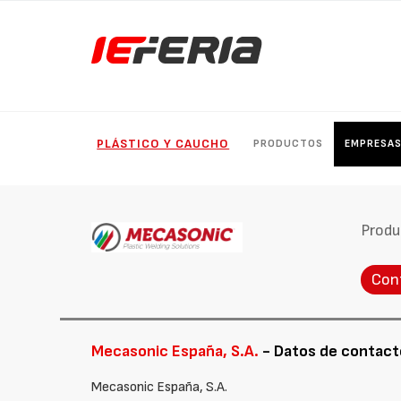
PLÁSTICO Y CAUCHO
PRODUCTOS
EMPRESA
Produ
Con
Mecasonic España, S.A.
- Datos de contact
Mecasonic España, S.A.