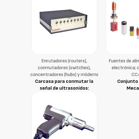
Enrutadores (routers),
Fuentes de ali
conmutadores (switches),
electrónica; 
concentradores (hubs) y módems
CC
Carcasa para conmutar la
Conjunto 
señal de ultrasonidos:
Meca
Mecasonic Meca-séquence