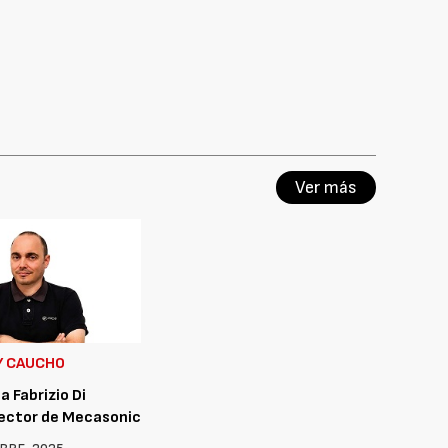
Ver más
Y CAUCHO
a Fabrizio Di
ector de Mecasonic