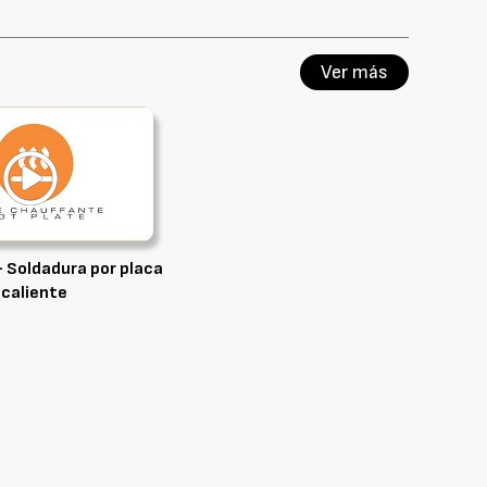
Ver más
 Soldadura por placa
caliente