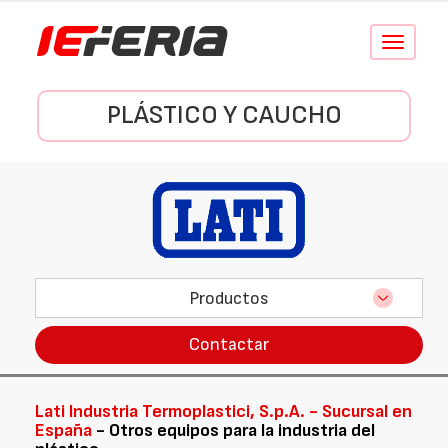
Conmutar
navegació
PLÁSTICO Y CAUCHO
Productos
Contactar
Lati Industria Termoplastici, S.p.A. - Sucursal en
España
- Otros equipos para la industria del