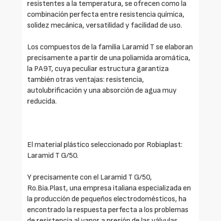
resistentes a la temperatura, se ofrecen como la
combinación perfecta entre resistencia química,
solidez mecánica, versatilidad y facilidad de uso.
Los compuestos de la familia Laramid T se elaboran
precisamente a partir de una poliamida aromática,
la PA9T, cuya peculiar estructura garantiza
también otras ventajas: resistencia,
autolubrificación y una absorción de agua muy
reducida.
El material plástico seleccionado por Robiaplast:
Laramid T G/50.
Y precisamente con el Laramid T G/50,
Ro.Bia.Plast, una empresa italiana especializada en
la producción de pequeños electrodomésticos, ha
encontrado la respuesta perfecta a los problemas
de resistencia al vapor a presión de las válvulas