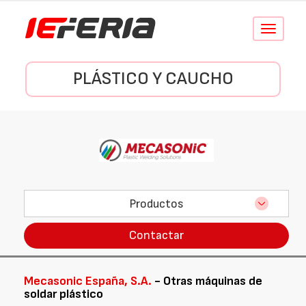
Conmutar
navegació
PLÁSTICO Y CAUCHO
Productos
Contactar
Mecasonic España, S.A.
- Otras máquinas de
soldar plástico