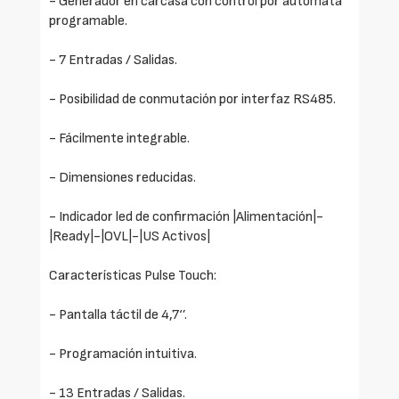
- Generador en carcasa con control por autómata
programable.
- 7 Entradas / Salidas.
- Posibilidad de conmutación por interfaz RS485.
- Fácilmente integrable.
- Dimensiones reducidas.
- Indicador led de confirmación |Alimentación|-
|Ready|-|OVL|-|US Activos|
Características Pulse Touch:
- Pantalla táctil de 4,7‘’.
- Programación intuitiva.
- 13 Entradas / Salidas.