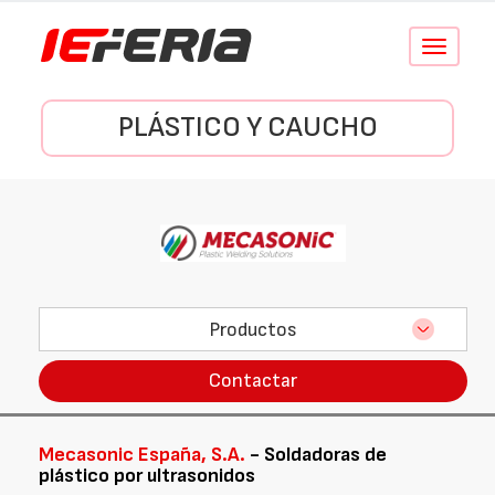
Conmutar
navegació
PLÁSTICO Y CAUCHO
Productos
Contactar
Mecasonic España, S.A.
- Soldadoras de
plástico por ultrasonidos