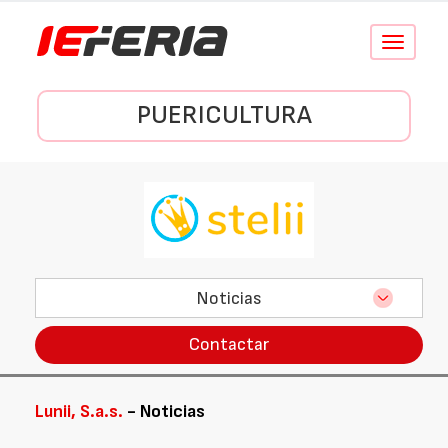
Conmutar
navegació
PUERICULTURA
Noticias
Contactar
Lunii, S.a.s.
- Noticias