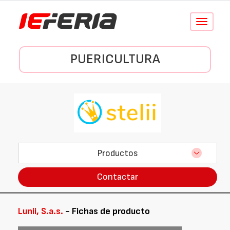
Conmutar
navegació
PUERICULTURA
Productos
Contactar
Lunii, S.a.s.
- Fichas de producto