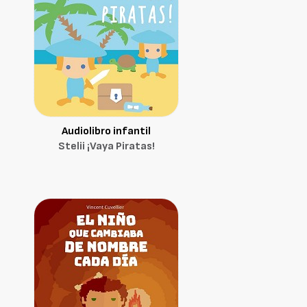
Audiolibro infantil
Stelii ¡Vaya Piratas!