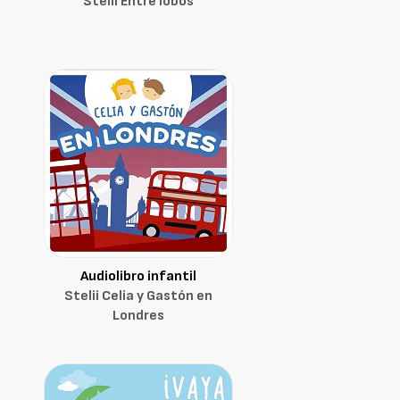
Stelii Entre lobos
Audiolibro infantil
Stelii Celia y Gastón en
Londres