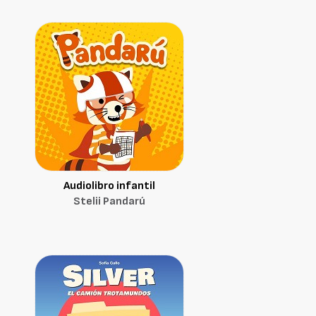
Audiolibro infantil
Stelii Pandarú