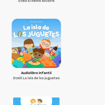
Stelii El Reino Arcoíris
Audiolibro infantil
Stelii La isla de los juguetes