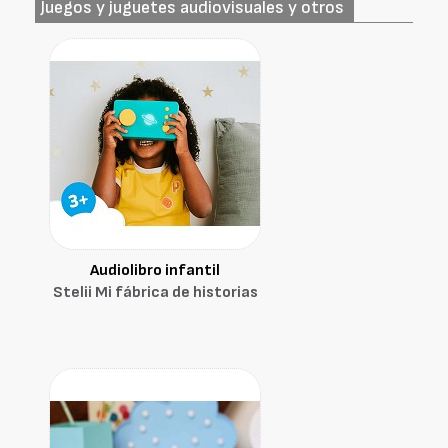
Juegos y juguetes audiovisuales y otros
Audiolibro infantil
Stelii Mi fábrica de historias