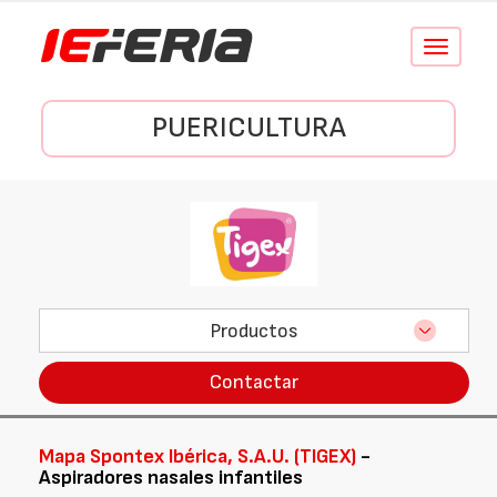
Conmutar
navegació
PUERICULTURA
Productos
Contactar
Mapa Spontex Ibérica, S.A.U. (TIGEX)
-
Aspiradores nasales infantiles