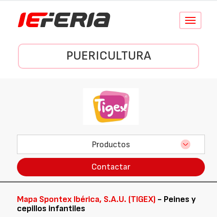
Conmutar
navegació
PUERICULTURA
Productos
Contactar
Mapa Spontex Ibérica, S.A.U. (TIGEX)
- Peines y
cepillos infantiles