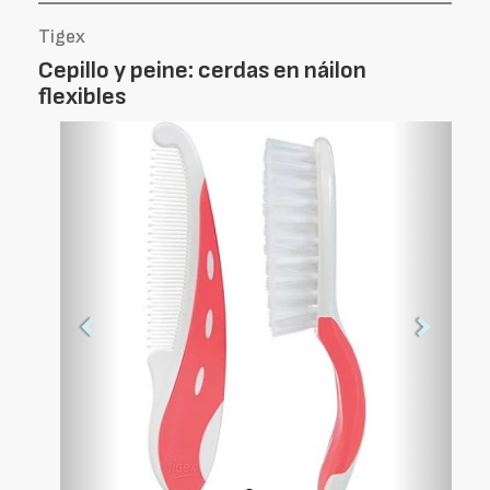
Tigex
Cepillo y peine: cerdas en náilon
flexibles
Foto
Foto
Anterior
Siguien