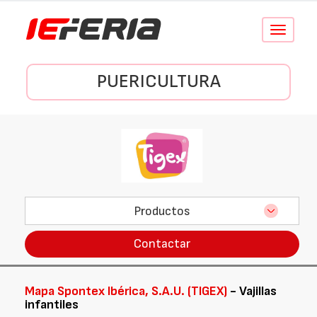
Conmutar
navegació
PUERICULTURA
Productos
Contactar
Mapa Spontex Ibérica, S.A.U. (TIGEX)
- Vajillas
infantiles