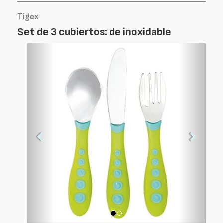
Tigex
Set de 3 cubiertos: de inoxidable
Foto
Foto
Anterior
Siguien