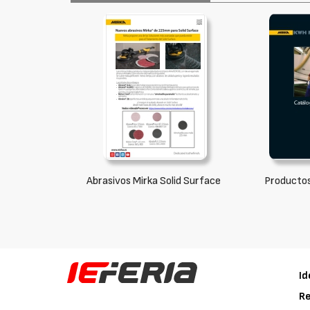
Abrasivos Mirka Solid Surface
Productos
Id
Re