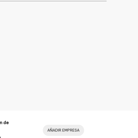
n de
AÑADIR EMPRESA
e