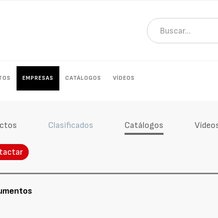
TOS
EMPRESAS
CATÁLOGOS
VÍDEOS
ctos
Clasificados
Catálogos
Vídeo
tactar
cumentos