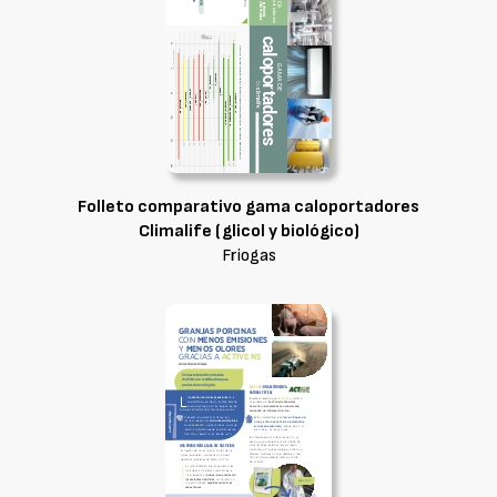
Folleto comparativo gama caloportadores
Climalife (glicol y biológico)
Friogas