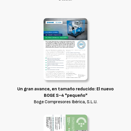
Un gran avance, en tamaño reducido: El nuevo
BOGE S-4 "pequeño"
Boge Compresores Ibérica, S.L.U.