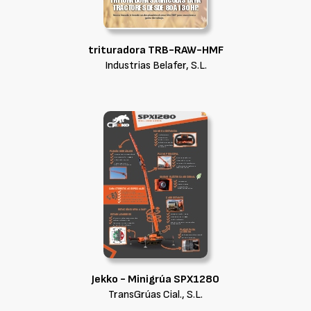
trituradora TRB-RAW-HMF
Industrias Belafer, S.L.
Jekko - Minigrúa SPX1280
TransGrúas Cial., S.L.