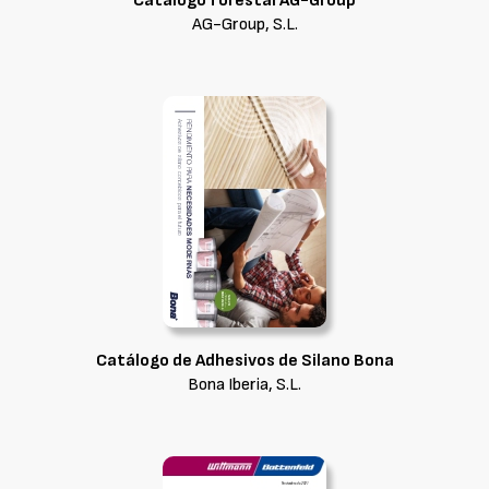
Catálogo forestal AG-Group
AG-Group, S.L.
Catálogo de Adhesivos de Silano Bona
Bona Iberia, S.L.