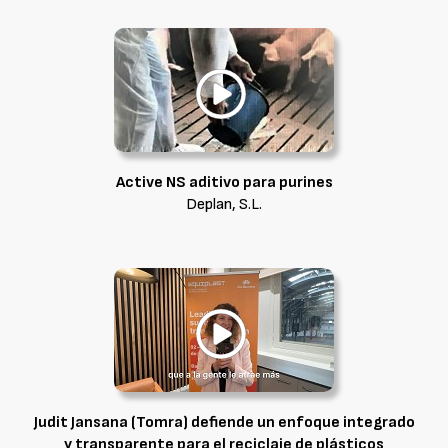
Active NS aditivo para purines
Deplan, S.L.
Judit Jansana (Tomra) defiende un enfoque integrado
y transparente para el reciclaje de plásticos