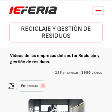
Conmutar
navegació
RECICLAJE Y GESTIÓN DE
RESIDUOS
Vídeos de las empresas del sector
Reciclaje y
gestión de residuos
.
133
empresas |
1966
vídeos
Empresas