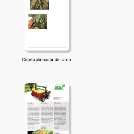
Cepillo alineador de rama