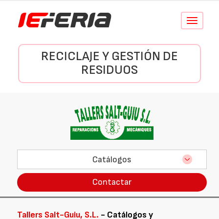
Conmutar
navegació
RECICLAJE Y GESTIÓN DE
RESIDUOS
Catálogos
Contactar
Tallers Salt-Guiu, S.L.
- Catálogos y