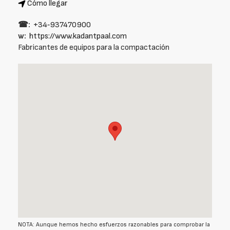
Cómo llegar
☎:
+34‑937470900
w:
https://www.kadantpaal.com
Fabricantes de equipos para la compactación
NOTA: Aunque hemos hecho esfuerzos razonables para comprobar la