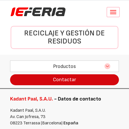
Conmutar
navegació
RECICLAJE Y GESTIÓN DE
RESIDUOS
Productos
Contactar
Kadant Paal, S.A.U.
- Datos de contacto
Kadant Paal, S.A.U.
Av. Can Jofresa, 73
08223 Terrassa (Barcelona)
España