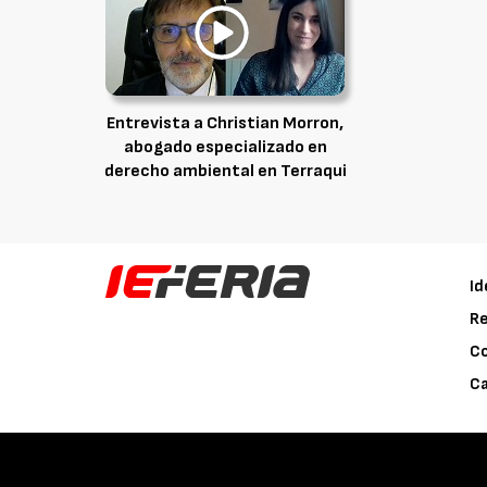
Entrevista a Christian Morron,
abogado especializado en
derecho ambiental en Terraqui
Id
Re
C
Ca