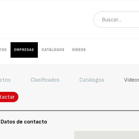
TOS
EMPRESAS
CATÁLOGOS
VÍDEOS
ctos
Clasificados
Catálogos
Vídeo
tactar
 Datos de contacto