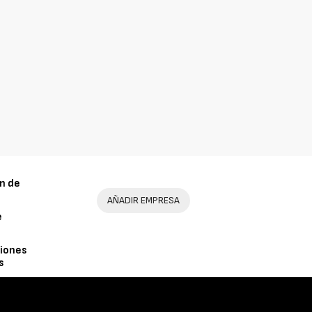
n de
AÑADIR EMPRESA
e
iones
s