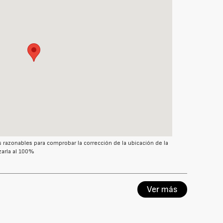
azonables para comprobar la corrección de la ubicación de la
arla al 100%
Ver más