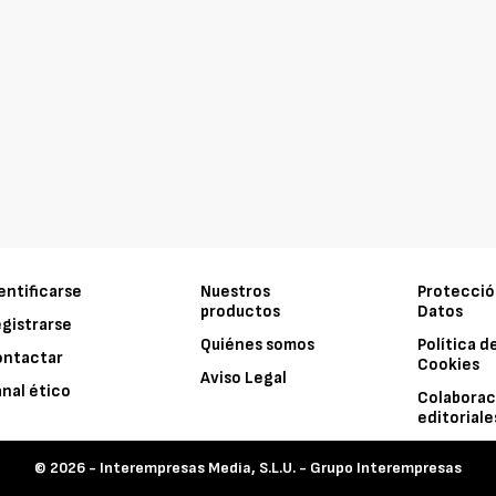
entificarse
Nuestros
Protecció
productos
Datos
gistrarse
Quiénes somos
Política d
ontactar
Cookies
Aviso Legal
nal ético
Colaborac
editoriale
© 2026 -
Interempresas Media, S.L.U. - Grupo Interempresas