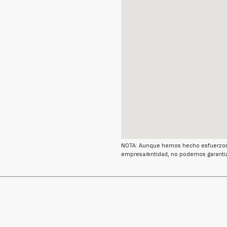
NOTA: Aunque hemos hecho esfuerzos r
empresa/entidad, no podemos garantiz