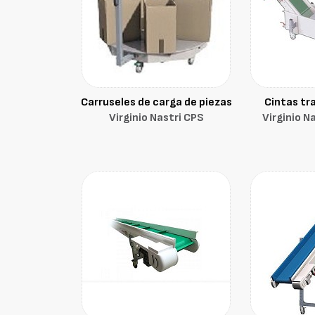
Carruseles de carga de piezas
Cintas tr
Virginio Nastri CPS
Virginio N