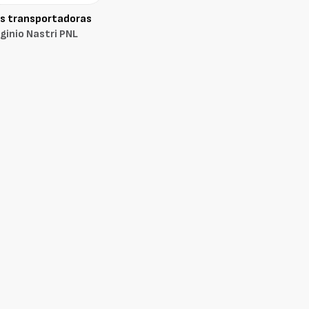
s transportadoras
rginio Nastri PNL