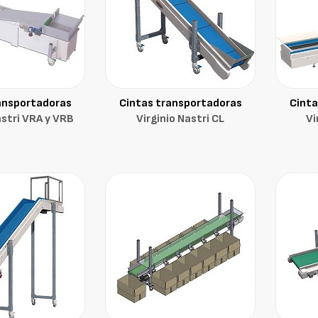
ansportadoras
Cintas transportadoras
Cinta
astri VRA y VRB
Virginio Nastri CL
Vi