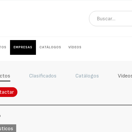
TOS
EMPRESAS
CATÁLOGOS
VÍDEOS
ctos
Clasificados
Catálogos
Vídeo
tactar
o
sticos