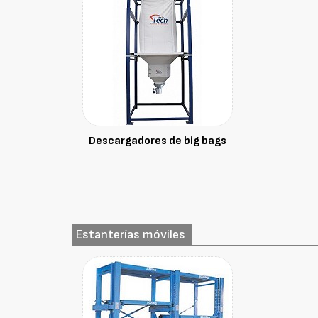
Descargadores de big bags
Estanterías móviles