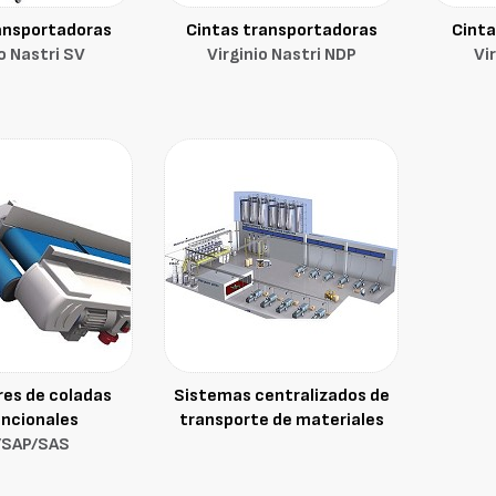
ansportadoras
Cintas transportadoras
Cinta
io Nastri SV
Virginio Nastri NDP
Vi
es de coladas
Sistemas centralizados de
ncionales
transporte de materiales
/SAP/SAS