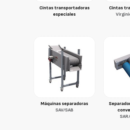
Cintas transportadoras
Cintas tr
especiales
Virgin
Máquinas separadoras
Separador
SAV/SAB
conve
SAR