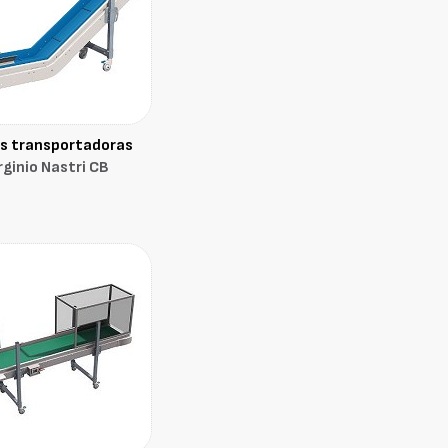
s transportadoras
rginio Nastri CB