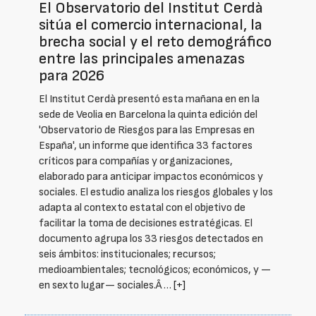
El Observatorio del Institut Cerdà
sitúa el comercio internacional, la
brecha social y el reto demográfico
entre las principales amenazas
para 2026
El Institut Cerdà presentó esta mañana en en la
sede de Veolia en Barcelona la quinta edición del
'Observatorio de Riesgos para las Empresas en
España', un informe que identifica 33 factores
críticos para compañías y organizaciones,
elaborado para anticipar impactos económicos y
sociales. El estudio analiza los riesgos globales y los
adapta al contexto estatal con el objetivo de
facilitar la toma de decisiones estratégicas. El
documento agrupa los 33 riesgos detectados en
seis ámbitos: institucionales; recursos;
medioambientales; tecnológicos; económicos, y —
en sexto lugar— sociales.Â …
[+]