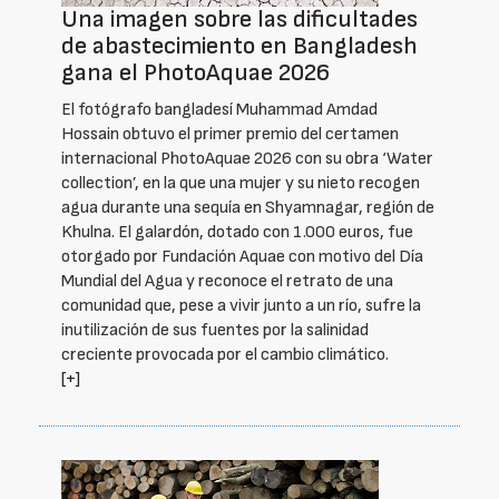
Una imagen sobre las dificultades
de abastecimiento en Bangladesh
gana el PhotoAquae 2026
El fotógrafo bangladesí Muhammad Amdad
Hossain obtuvo el primer premio del certamen
internacional PhotoAquae 2026 con su obra ‘Water
collection’, en la que una mujer y su nieto recogen
agua durante una sequía en Shyamnagar, región de
Khulna. El galardón, dotado con 1.000 euros, fue
otorgado por Fundación Aquae con motivo del Día
Mundial del Agua y reconoce el retrato de una
comunidad que, pese a vivir junto a un río, sufre la
inutilización de sus fuentes por la salinidad
creciente provocada por el cambio climático.
[+]