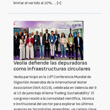
limitar el vertido al 10%. …
[+]
Veolia defiende las depuradoras
como infraestructuras circulares
Veolia participó en la 19ª Conferencia Mundial de
Digestión Anaerobia de la International Water
Association (IWA AD19), celebrada en Valencia del 9
al 13 de junio bajo el lema 'Fueling Sustainability'. El
congreso reunió a la comunidad científica, técnica
e institucional del sector para explorar los últimos
avances en tecnologías anaerobias, un campo clave