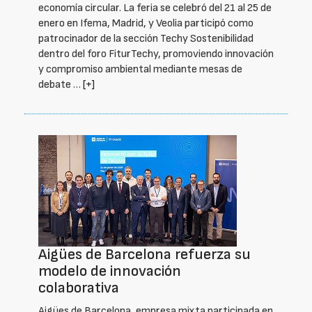
economía circular. La feria se celebró del 21 al 25 de
enero en Ifema, Madrid, y Veolia participó como
patrocinador de la sección Techy Sostenibilidad
dentro del foro FiturTechy, promoviendo innovación
y compromiso ambiental mediante mesas de
debate …
[+]
Aigües de Barcelona refuerza su
modelo de innovación
colaborativa
Aigües de Barcelona, empresa mixta participada en