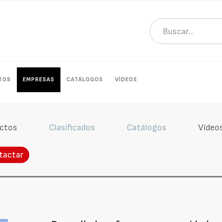
TOS
EMPRESAS
CATÁLOGOS
VÍDEOS
ctos
Clasificados
Catálogos
Vídeo
tactar