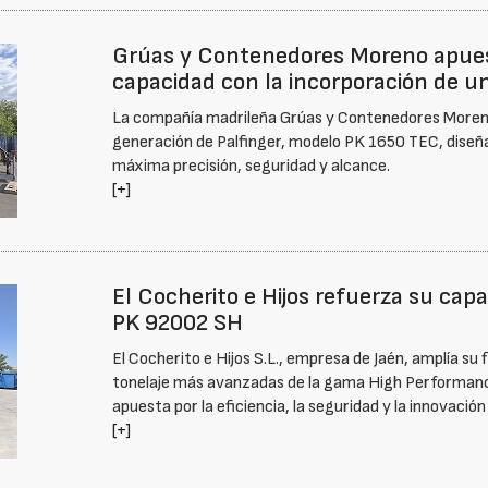
Grúas y Contenedores Moreno apuest
capacidad con la incorporación de u
La compañía madrileña Grúas y Contenedores Moreno
generación de Palfinger, modelo PK 1650 TEC, diseñ
máxima precisión, seguridad y alcance.
[+]
El Cocherito e Hijos refuerza su capa
PK 92002 SH
El Cocherito e Hijos S.L., empresa de Jaén, amplía su 
tonelaje más avanzadas de la gama High Performance
apuesta por la eficiencia, la seguridad y la innovació
[+]