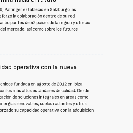
, Palfinger estableció en Salzburgo las
eforzó la colaboración dentro de su red
articipantes de 42 países de la región y ofreció
 del mercado, así como sobre los futuros
cidad operativa con la nueva
técnicos fundada en agosto de 2012 en Ibiza
 con los más altos estándares de calidad. Desde
stación de soluciones integrales en áreas como
 energías renovables, suelos radiantes y otros
rzado su capacidad operativa con la adquisicion