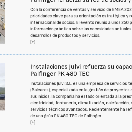
Con la conferencia de ventas y servicio de EMEA 2026
prioridades clave para su orientación estratégica y r
internacional de socios. El evento reunió a unos 250 p
información práctica sobre las necesidades actuales
desarrollos de productos y servicios.
[+]
Instalaciones Julvi refuerza su capa
Palfinger PK 480 TEC
Instalaciones Julvi S.L. es una empresa de servicios 
(Baleares), especializada en la gestión de proyectos
sus inicios, la compañía ha estado orientada a la pre
electricidad, fontanería, climatización, calefacción,
servicios técnicos avanzados. Recientemente ha refo
de una grúa PK 480 TEC de Palfinger.
[+]