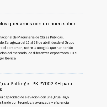
 “Nos quedamos con un buen sabor
rnacional de Maquinaria de Obras Públicas,
e Zaragoza del 15 al 18 de abril, desde el Grupo
e el certamen, sobre la acogida que han tenido
ación del mercado, de diferentes expositores. Es el
er Ibérica.
grúa Palfinger PK 27002 SH para
s
u capacidad de elevación con una grúa High
tando por tecnología avanzada y eficiencia