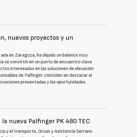
ón, nuevos proyectos y un
brada en Zaragoza, ha dejado un balance muy
ria se convirtió en un punto de encuentro clave
actos interesados en las soluciones de elevación
onsables de Palfinger coinciden en destacar el
nnovaciones presentadas y las oportunidades
a la nueva Palfinger PK 480 TEC
cia y el transporte, Grúas y Asistencia Serrano