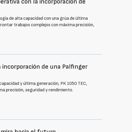
erativa con la incorporación de
ogía de alta capacidad con una grúa de última
frontar trabajos complejos con máxima precisión,
a incorporación de una Palfinger
 capacidad y última generación, PK 1050 TEC,
a precisión, seguridad y rendimiento.
 mira hacia el futuro