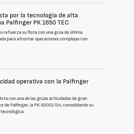
a por la tecnología de alta
na Palfinger PK 1650 TEC
 refuerza su flota con una grúa de última
ada para afrontar operaciones complejas con
cidad operativa con la Palfinger
flota con una de las grúas articuladas de gran
 de Palfinger, la PK 92002 SH, consolidando su
n tecnológica.