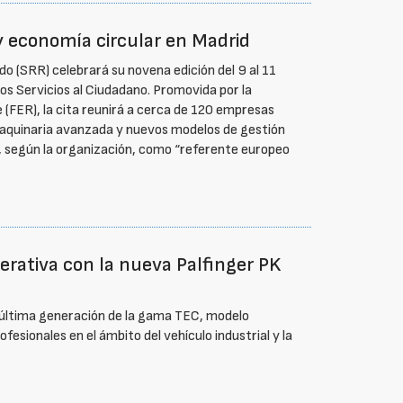
y economía circular en Madrid
ado (SRR) celebrará su novena edición del 9 al 11
los Servicios al Ciudadano. Promovida por la
 (FER), la cita reunirá a cerca de 120 empresas
, maquinaria avanzada y nuevos modelos de gestión
to, según la organización, como “referente europeo
perativa con la nueva Palfinger PK
e última generación de la gama TEC, modelo
esionales en el ámbito del vehículo industrial y la