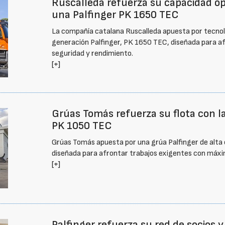
Ruscalleda refuerza su capacidad op
una Palfinger PK 1650 TEC
La compañía catalana Ruscalleda apuesta por tecnol
generación Palfinger, PK 1650 TEC, diseñada para a
seguridad y rendimiento.
[+]
Grúas Tomás refuerza su flota con l
PK 1050 TEC
Grúas Tomás apuesta por una grúa Palfinger de alta
diseñada para afrontar trabajos exigentes con máxim
[+]
Palfinger refuerza su red de socios y