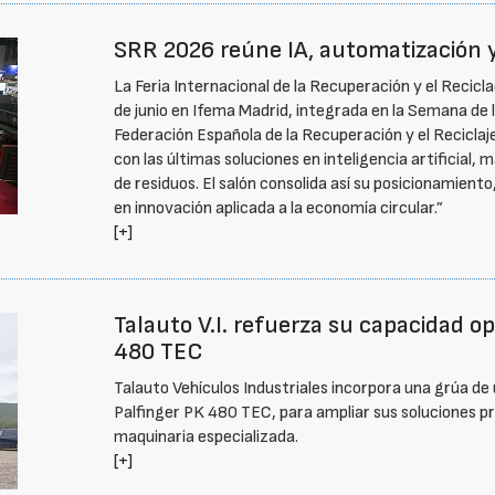
SRR 2026 reúne IA, automatización 
La Feria Internacional de la Recuperación y el Recicl
de junio en Ifema Madrid, integrada en la Semana de 
Federación Española de la Recuperación y el Reciclaje
con las últimas soluciones en inteligencia artificial
de residuos. El salón consolida así su posicionamien
en innovación aplicada a la economía circular.”
[+]
Talauto V.I. refuerza su capacidad o
480 TEC
Talauto Vehículos Industriales incorpora una grúa d
Palfinger PK 480 TEC, para ampliar sus soluciones prof
maquinaria especializada.
[+]