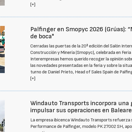
[+]
Palfinger en Smopyc 2026 (Grúas):
de boca"
Cerradas las puertas de la 20ª edición del Salón Inte
Construcción y Minería (Smopyc), celebrada en Feria d
Interempresas hemos querido recoger la opinión sobr
las novedades presentadas en la feria y sobre la situ
turno de Daniel Prieto, Head of Sales Spain de Palfing
[+]
Windauto Transports incorpora una 
impulsar sus operaciones en Baleare
La empresa ibicenca Windauto Transports refuerza s
Performance de Palfinger, modelo PK 27002 SH, apos