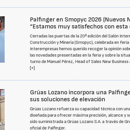
Palfinger en Smopyc 2026 (Nuevos N
“Estamos muy satisfechos con esta 
Cerradas las puertas de la 20ª edición del Salón Inte
Construcción y Minería (Smopyc), celebrada en Feria d
Interempresas hemos querido recoger la opinión sobr
las novedades presentadas en la feria y sobre la situ
turno de Manuel Pérez, Head of Sales New Business &
[+]
Grúas Lozano incorpora una Palfinge
sus soluciones de elevación
Grúas Lozano refuerza su capacidad técnica con un
diseñada para ofrecer máxima precisión, alcance y s
sido suministrada a Grúas Lozano S.A. a través de G
oficial de Palfinger.