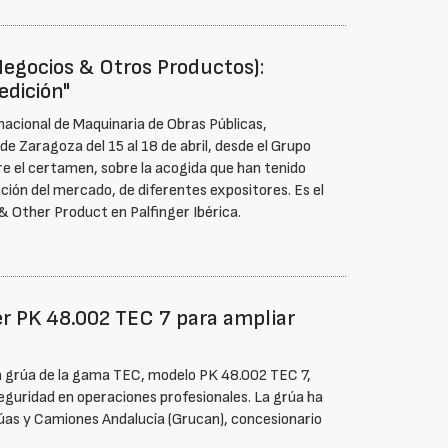
egocios & Otros Productos):
edición"
rnacional de Maquinaria de Obras Públicas,
e Zaragoza del 15 al 18 de abril, desde el Grupo
e el certamen, sobre la acogida que han tenido
ación del mercado, de diferentes expositores. Es el
 Other Product en Palfinger Ibérica.
r PK 48.002 TEC 7 para ampliar
a grúa de la gama TEC, modelo PK 48.002 TEC 7,
eguridad en operaciones profesionales. La grúa ha
rúas y Camiones Andalucía (Grucan), concesionario