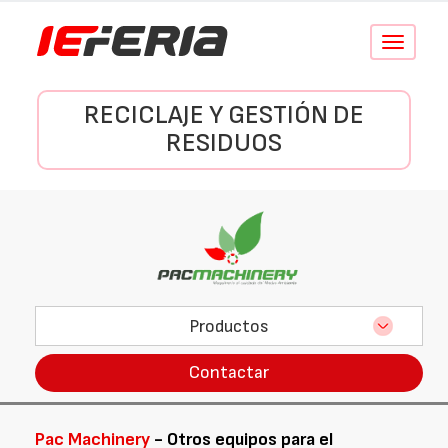
Conmutar
navegació
RECICLAJE Y GESTIÓN DE
RESIDUOS
Productos
Contactar
Pac Machinery
- Otros equipos para el