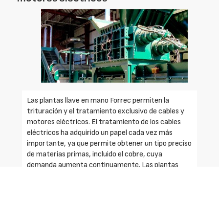
Las plantas llave en mano Forrec permiten la
trituración y el tratamiento exclusivo de cables y
motores eléctricos. El tratamiento de los cables
eléctricos ha adquirido un papel cada vez más
importante, ya que permite obtener un tipo preciso
de materias primas, incluido el cobre, cuya
demanda aumenta continuamente. Las plantas
Forrec, a través de un proceso de trituración y
separación, logran garantizar un alto nivel de
calidad del producto de salida y la producción de
cobre con un elevado grado de pureza.