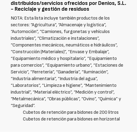
distribuidos/servicios ofrecidos por Denios, S.L.
- Reciclaje y gestión de residuos
NOTA: Esta lista incluye también productos de los
sectores: “Agricultura”, “Almacenaje y logística”,
“Automoción”, “Camiones, furgonetas y vehículos
industriales”, “Climatización e instalaciones”,
“Componentes mecánicos, neumáticos e hidráulicos”,
“Construcción (Materiales)”, “Envase y Embalaje”,
“Equipamiento médico y hospitalario”, “Equipamiento
para comercios”, “Equipamiento urbano”, “Estaciones de
Servicio”, “Ferretería”, “Ganadería”, “Iluminación”,
“Industria alimentaria”, “Industria del agua”,
“Laboratorios”, “Limpieza e higiene”, “Mantenimiento
industrial”, “Material eléctrico”, “Medición y control”,
“Metalmecánica”, “Obras públicas”, “Ovino”, “Química” y
“Seguridad”.
Cubetos de retención para bidones de 200 litros
Cubetos de retención para bidones en horizontal