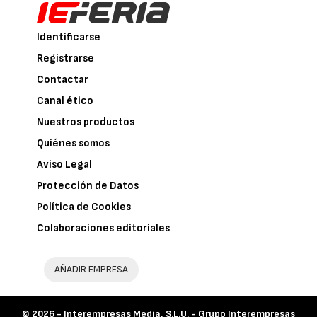
Identificarse
Registrarse
Contactar
Canal ético
Nuestros productos
Quiénes somos
Aviso Legal
Protección de Datos
Política de Cookies
Colaboraciones editoriales
AÑADIR EMPRESA
© 2026 -
Interempresas Media, S.L.U. - Grupo Interempresas