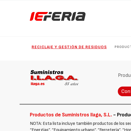
RECICLAJE Y GESTIÓN DE RESIDUOS
PRODUC
Produ
Con
Productos de Suministros Ilaga, S.L.
- Produc
NOTA: Esta lista incluye también productos de los sect
“Energías”, “Equipamiento urbano”, “Ferretería”, “Hort