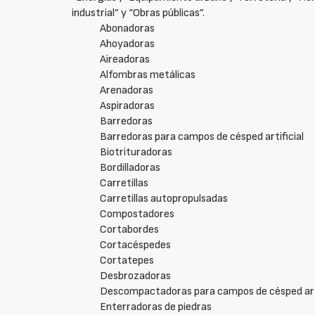
industrial” y “Obras públicas”.
Abonadoras
Ahoyadoras
Aireadoras
Alfombras metálicas
Arenadoras
Aspiradoras
Barredoras
Barredoras para campos de césped artificial
Biotrituradoras
Bordilladoras
Carretillas
Carretillas autopropulsadas
Compostadores
Cortabordes
Cortacéspedes
Cortatepes
Desbrozadoras
Descompactadoras para campos de césped arti
Enterradoras de piedras