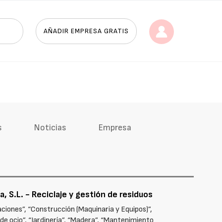
AÑADIR EMPRESA GRATIS
s
Noticias
Empresa
, S.L. - Reciclaje y gestión de residuos
aciones”, “Construcción (Maquinaria y Equipos)”,
 de ocio”, “Jardinería”, “Madera”, “Mantenimiento