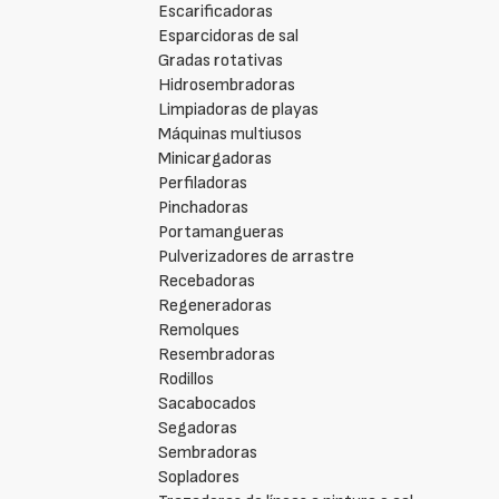
Escarificadoras
Esparcidoras de sal
Gradas rotativas
Hidrosembradoras
Limpiadoras de playas
Máquinas multiusos
Minicargadoras
Perfiladoras
Pinchadoras
Portamangueras
Pulverizadores de arrastre
Recebadoras
Regeneradoras
Remolques
Resembradoras
Rodillos
Sacabocados
Segadoras
Sembradoras
Sopladores