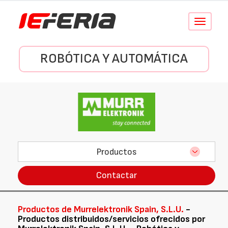
Conmutar
navegació
ROBÓTICA Y AUTOMÁTICA
Productos
Contactar
Productos de Murrelektronik Spain, S.L.U.
-
Productos distribuidos/servicios ofrecidos por