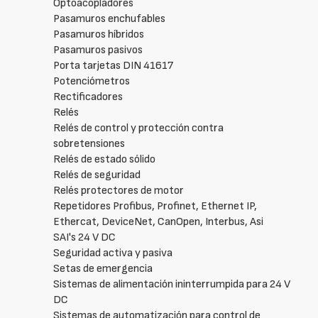
Optoacopladores
Pasamuros enchufables
Pasamuros híbridos
Pasamuros pasivos
Porta tarjetas DIN 41617
Potenciómetros
Rectificadores
Relés
Relés de control y protección contra
sobretensiones
Relés de estado sólido
Relés de seguridad
Relés protectores de motor
Repetidores Profibus, Profinet, Ethernet IP,
Ethercat, DeviceNet, CanOpen, Interbus, Asi
SAI's 24 V DC
Seguridad activa y pasiva
Setas de emergencia
Sistemas de alimentación ininterrumpida para 24 V
DC
Sistemas de automatización para control de