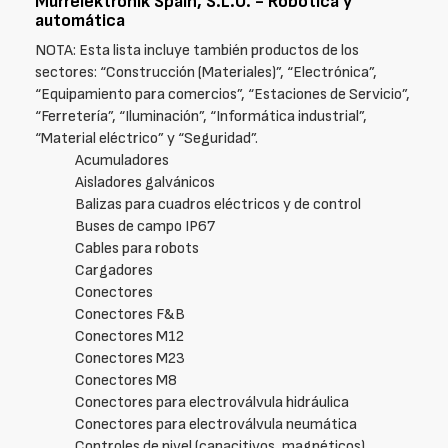
Murrelektronik Spain, S.L.U. - Robótica y
automática
NOTA: Esta lista incluye también productos de los
sectores: “Construcción (Materiales)”, “Electrónica”,
“Equipamiento para comercios”, “Estaciones de Servicio”,
“Ferretería”, “Iluminación”, “Informática industrial”,
“Material eléctrico” y “Seguridad”.
Acumuladores
Aisladores galvánicos
Balizas para cuadros eléctricos y de control
Buses de campo IP67
Cables para robots
Cargadores
Conectores
Conectores F&B
Conectores M12
Conectores M23
Conectores M8
Conectores para electroválvula hidráulica
Conectores para electroválvula neumática
Controles de nivel (capacitivos, magnéticos)