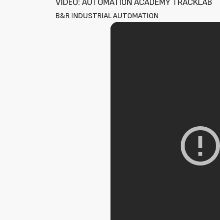
VÍDEO: AUTOMATION ACADEMY TRACKLAB
B&R INDUSTRIAL AUTOMATION