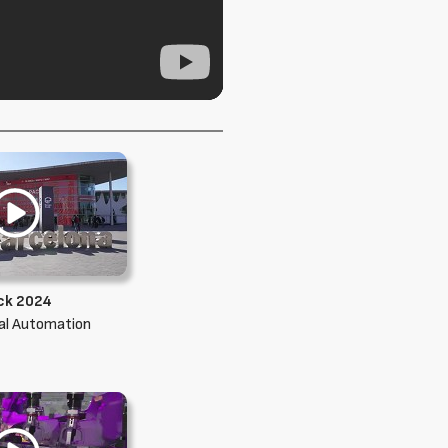
ck 2024
ial Automation