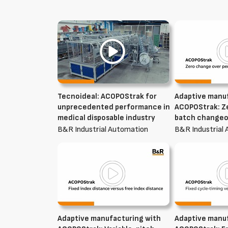
Tecnoideal: ACOPOStrak for
Adaptive manu
unprecedented performance in
ACOPOStrak: 
medical disposable industry
batch change
B&R Industrial Automation
B&R Industrial
Adaptive manufacturing with
Adaptive manu