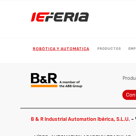
ROBÓTICA Y AUTOMÁTICA
PRODUCTOS
EMP
Produ
Con
B & R Industrial Automation Ibérica, S.L.U.
- 