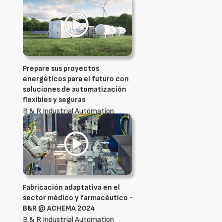
Prepare sus proyectos
energéticos para el futuro con
soluciones de automatización
flexibles y seguras
B & R Industrial Automation
Ibérica, S.L.U.
Fabricación adaptativa en el
sector médico y farmacéutico -
B&R @ ACHEMA 2024
B & R Industrial Automation