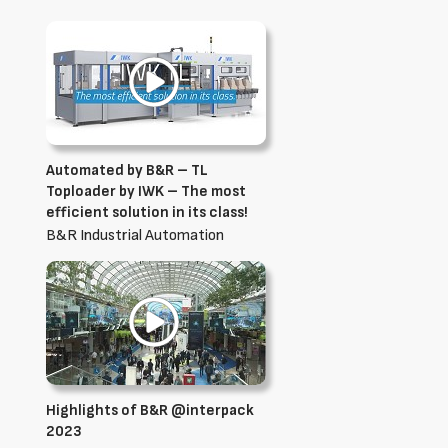
Automated by B&R – TL
Toploader by IWK – The most
efficient solution in its class!
B&R Industrial Automation
Highlights of B&R @interpack
2023