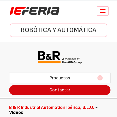
Conmutar
navegació
ROBÓTICA Y AUTOMÁTICA
Productos
Contactar
B & R Industrial Automation Ibérica, S.L.U.
-
Vídeos