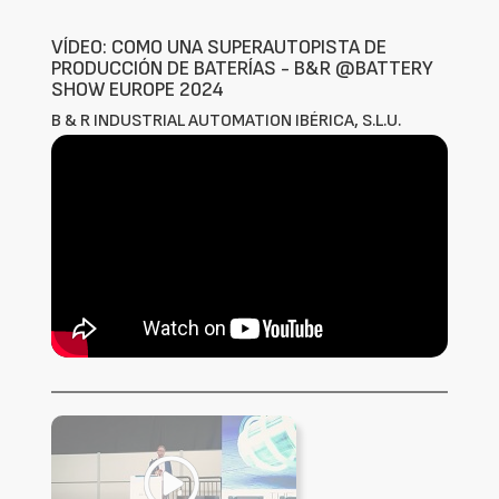
VÍDEO: COMO UNA SUPERAUTOPISTA DE
PRODUCCIÓN DE BATERÍAS - B&R @BATTERY
SHOW EUROPE 2024
B & R INDUSTRIAL AUTOMATION IBÉRICA, S.L.U.