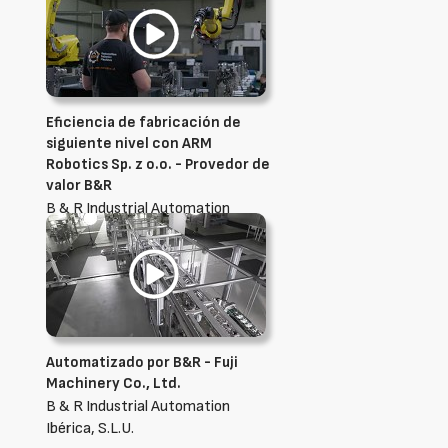
Eficiencia de fabricación de
siguiente nivel con ARM
Robotics Sp. z o.o. - Provedor de
valor B&R
B & R Industrial Automation
Ibérica, S.L.U.
Automatizado por B&R - Fuji
Machinery Co., Ltd.
B & R Industrial Automation
Ibérica, S.L.U.