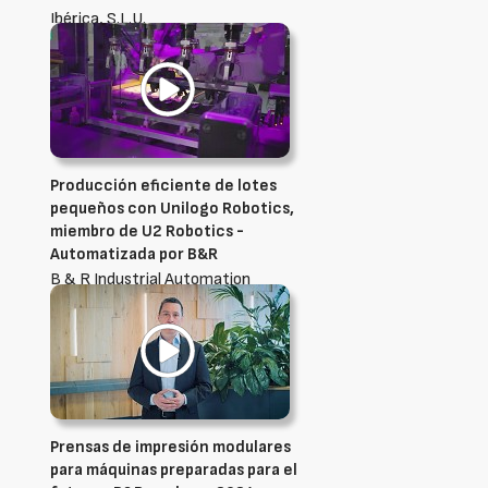
Ibérica, S.L.U.
Producción eficiente de lotes
pequeños con Unilogo Robotics,
miembro de U2 Robotics -
Automatizada por B&R
B & R Industrial Automation
Ibérica, S.L.U.
Prensas de impresión modulares
para máquinas preparadas para el