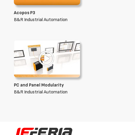
Acopos P3
B&R Industrial Automation
PC and Panel Modularity
B&R Industrial Automation