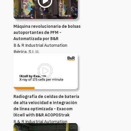
Máquina revolucionaria de bolsas
autoportantes de PFM -
Automatizada por B&R
B & R Industrial Automation
Ibérica, S.L.U.
Radiografía de celdas de batería
de alta velocidad e integración
de línea optimizada - Exacom
iXcell with B&R ACOPOStrak
B & R Industrial Automation
Ibérica, S.L.U.