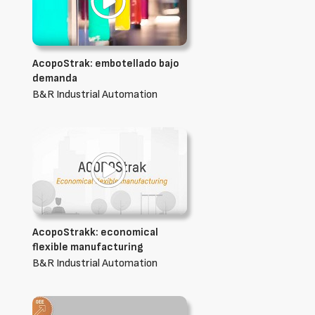
AcopoStrak: embotellado bajo
demanda
B&R Industrial Automation
AcopoStrakk: economical
flexible manufacturing
B&R Industrial Automation