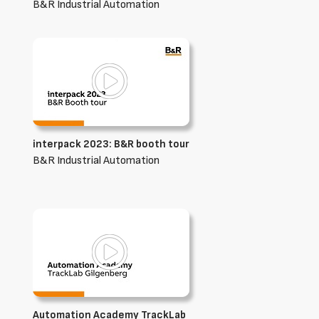
B&R Industrial Automation
interpack 2023: B&R booth tour
B&R Industrial Automation
Automation Academy TrackLab