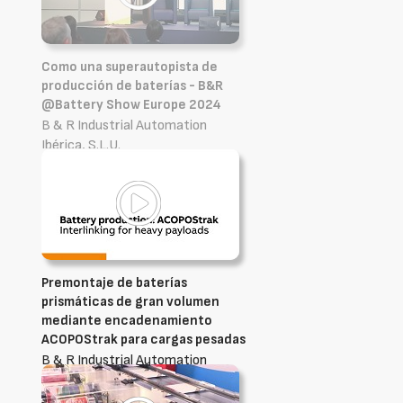
Como una superautopista de
producción de baterías - B&R
@Battery Show Europe 2024
B & R Industrial Automation
Ibérica, S.L.U.
Premontaje de baterías
prismáticas de gran volumen
mediante encadenamiento
ACOPOStrak para cargas pesadas
B & R Industrial Automation
Ibérica, S.L.U.