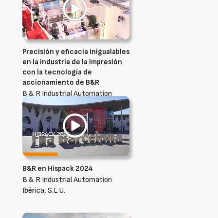
Precisión y eficacia inigualables
en la industria de la impresión
con la tecnología de
accionamiento de B&R
B & R Industrial Automation
Ibérica, S.L.U.
B&R en Hispack 2024
B & R Industrial Automation
Ibérica, S.L.U.