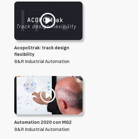
AcopoStrak: track design
flexibility
B&R Industrial Automation
Automation 2020 con MG2
B&R Industrial Automation