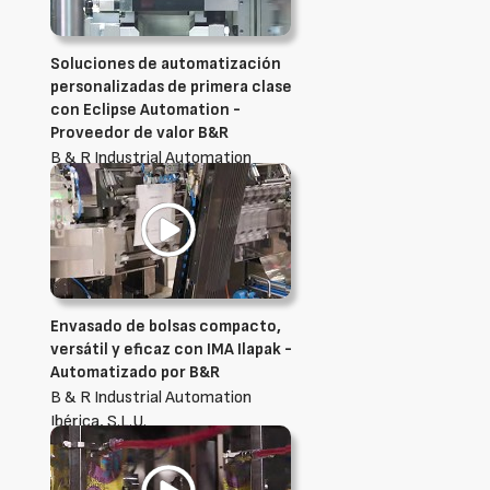
Soluciones de automatización
personalizadas de primera clase
con Eclipse Automation -
Proveedor de valor B&R
B & R Industrial Automation
Ibérica, S.L.U.
Envasado de bolsas compacto,
versátil y eficaz con IMA Ilapak -
Automatizado por B&R
B & R Industrial Automation
Ibérica, S.L.U.