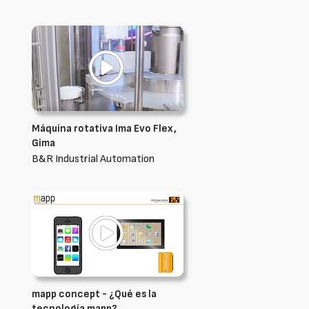
Máquina rotativa Ima Evo Flex,
Gima
B&R Industrial Automation
mapp concept - ¿Qué es la
tecnología mapp?