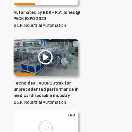
Automated by B&R - R.A. Jones @
PACK EXPO 2023
B&R Industrial Automation
Tecnoideal: ACOPOStrak for
unprecedented performance in
medical disposable industry
B&R Industrial Automation