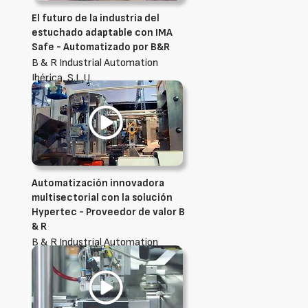
El futuro de la industria del
estuchado adaptable con IMA
Safe - Automatizado por B&R
B & R Industrial Automation
Ibérica, S.L.U.
Automatización innovadora
multisectorial con la solución
Hypertec - Proveedor de valor B
& R
B & R Industrial Automation
Ibérica, S.L.U.