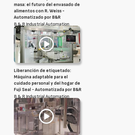
masa: el futuro del envasado de
alimentos con R. Weiss -
Automatizado por B&R
B & R Industrial Automation
Ibérica, S.L.U.
Liberanción de etiquetado:
Máquina adaptable para el
cuidado personal y del hogar de
Fuji Seal - Automatizada por B&R
B & R Industrial Automation
Ibérica, S.L.U.