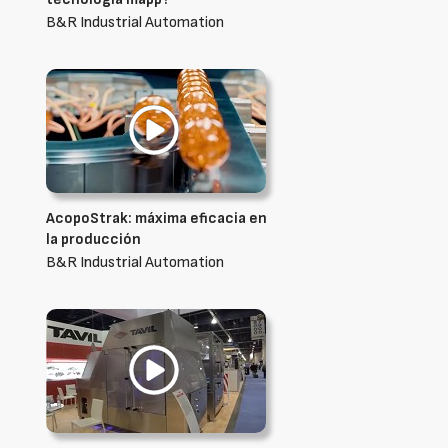
B&R Industrial Automation
AcopoStrak: máxima eficacia en
la producción
B&R Industrial Automation