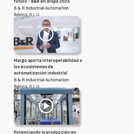
futuro - B&R en drupa 2024
B & R Industrial Automation
Ibérica, S.L.U.
Margo aporta interoperabilidad a
los ecosistemas de
automatización industrial
B & R Industrial Automation
Ibérica, S.L.U.
Potenciando la producción en