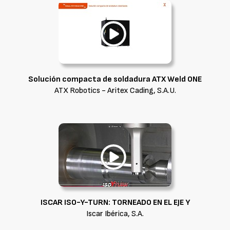
Solución compacta de soldadura ATX Weld ONE
ATX Robotics - Aritex Cading, S.A.U.
ISCAR ISO-Y-TURN: TORNEADO EN EL EJE Y
Iscar Ibérica, S.A.