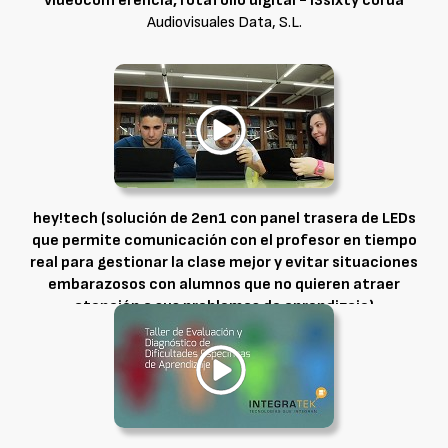
videoconferencia, rotafolio digital - i3sixty corda
Audiovisuales Data, S.L.
hey!tech (solución de 2en1 con panel trasera de LEDs
que permite comunicación con el profesor en tiempo
real para gestionar la clase mejor y evitar situaciones
embarazosos con alumnos que no quieren atraer
atención a sus problemas de aprendizaje)
Crambo Visuales