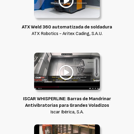
ATX Weld 360 automatizada de soldadura
ATX Robotics - Aritex Cading, S.A.U.
ISCAR WHISPERLINE: Barras de Mandrinar
Antivibratorias para Grandes Voladizos
Iscar Ibérica, S.A.