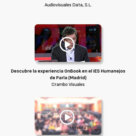
Audiovisuales Data, S.L.
Descubre la experiencia OnBook en el IES Humanejos
de Parla (Madrid)
Crambo Visuales