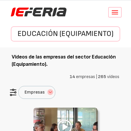
Conmutar
navegació
EDUCACIÓN (EQUIPAMIENTO)
Vídeos de las empresas del sector
Educación
(Equipamiento)
.
14
empresas |
265
vídeos
Empresas