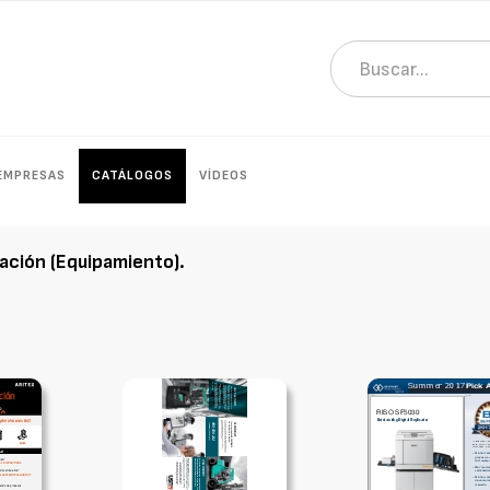
EMPRESAS
CATÁLOGOS
VÍDEOS
ación (Equipamiento)
.