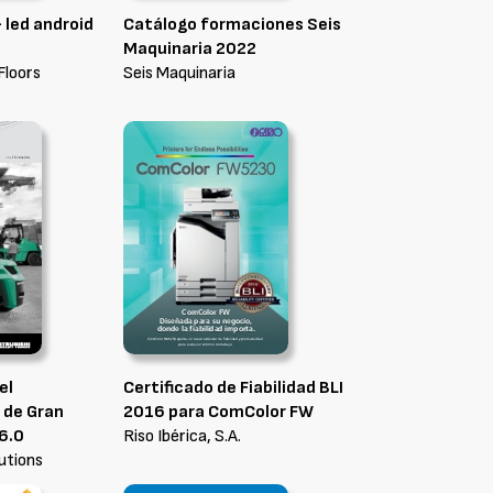
 led android
Catálogo formaciones Seis
Maquinaria 2022
loors
Seis Maquinaria
el
Certificado de Fiabilidad BLI
 de Gran
2016 para ComColor FW
16.0
Riso Ibérica, S.A.
utions