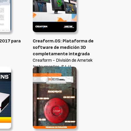
 2017 para
Creaform.OS: Plataforma de
software de medición 3D
completamente integrada
Creaform - División de Ametek
Instrumentos, S.L.U.