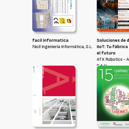
facil informatica
Soluciones de d
Fácil Ingeniería Informática, S.L.
IIoT: Tu fábric
el futuro
ATX Robotics - A
S.A.U.