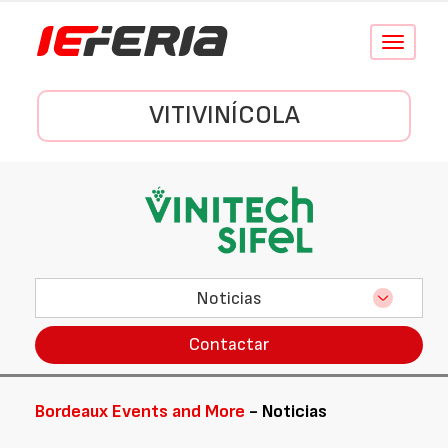
Conmutar
navegació
VITIVINÍCOLA
Noticias
Contactar
Bordeaux Events and More
- Noticias