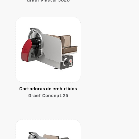
Graef Master 3020
Cortadoras de embutidos
Graef Concept 25