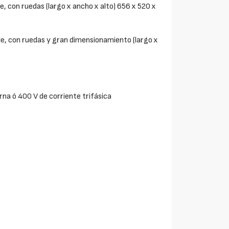
e, con ruedas (largo x ancho x alto) 656 x 520 x
le, con ruedas y gran dimensionamiento (largo x
na ó 400 V de corriente trifásica