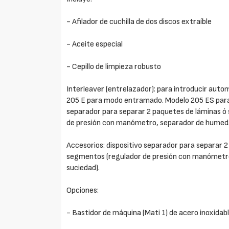
- Afilador de cuchilla de dos discos extraíble
- Aceite especial
- Cepillo de limpieza robusto
Interleaver (entrelazador): para introducir aut
205 E para modo entramado. Modelo 205 ES para
separador para separar 2 paquetes de láminas ó 
de presión con manómetro, separador de humedad,
Accesorios: dispositivo separador para separar 2
segmentos (regulador de presión con manómetro,
suciedad).
Opciones:
- Bastidor de máquina (Mati 1) de acero inoxidab