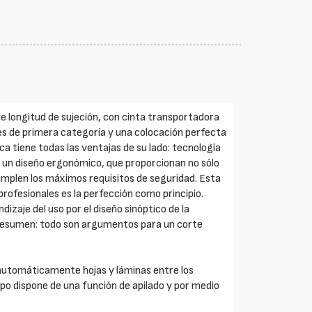
longitud de sujeción, con cinta transportadora
tes de primera categoría y una colocación perfecta
a tiene todas las ventajas de su lado: tecnología
o un diseño ergonómico, que proporcionan no sólo
 cumplen los máximos requisitos de seguridad. Esta
rofesionales es la perfección como principio.
dizaje del uso por el diseño sinóptico de la
 resumen: todo son argumentos para un corte
 automáticamente hojas y láminas entre los
po dispone de una función de apilado y por medio