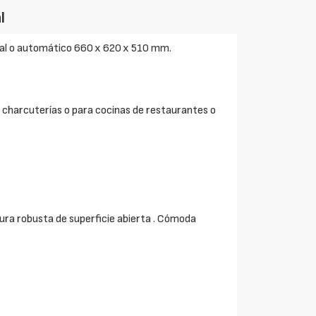
l
al o automático 660 x 620 x 510 mm.
 charcuterías o para cocinas de restaurantes o
tura robusta de superficie abierta . Cómoda