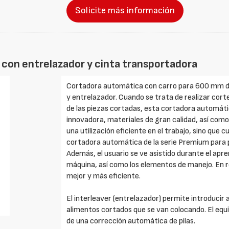
Solicite más información
 con entrelazador y cinta transportadora
Cortadora automática con carro para 600 mm de 
y entrelazador. Cuando se trata de realizar cor
de las piezas cortadas, esta cortadora automátic
innovadora, materiales de gran calidad, así com
una utilización eficiente en el trabajo, sino que
cortadora automática de la serie Premium para p
Además, el usuario se ve asistido durante el apren
máquina, así como los elementos de manejo. En
mejor y más eficiente.
El interleaver (entrelazador) permite introducir
alimentos cortados que se van colocando. El equi
de una corrección automática de pilas.