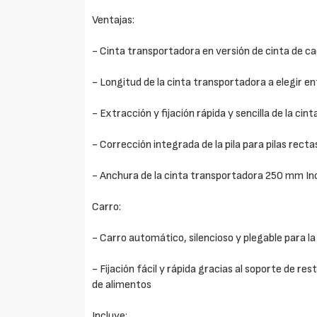
Ventajas:
- Cinta transportadora en versión de cinta de c
- Longitud de la cinta transportadora a elegir 
- Extracción y fijación rápida y sencilla de la ci
- Corrección integrada de la pila para pilas recta
- Anchura de la cinta transportadora 250 mm I
Carro:
- Carro automático, silencioso y plegable para la
- Fijación fácil y rápida gracias al soporte de re
de alimentos
Incluye: