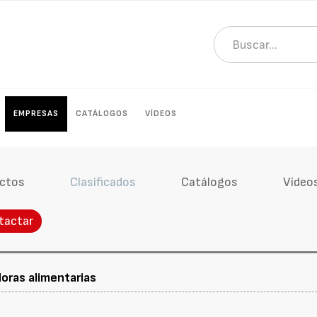
EMPRESAS
CATÁLOGOS
VÍDEOS
ctos
Clasificados
Catálogos
Vídeo
tactar
oras alimentarias