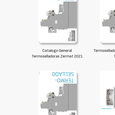
Catalogo General
Termosellad
Termoselladoras Zermat 2021