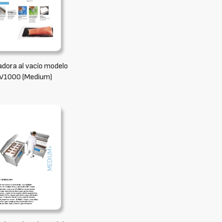
dora al vacío modelo
V1000 (Medium)