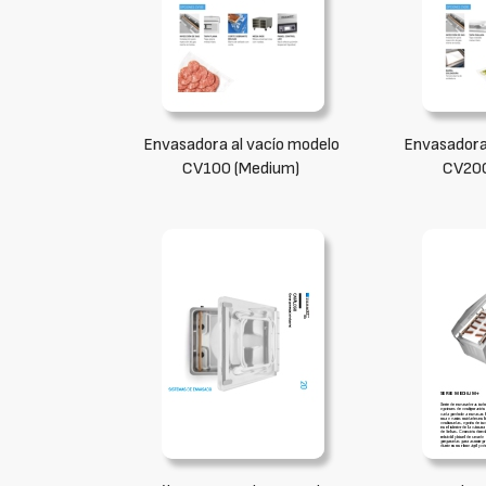
Envasadora al vacío modelo
Envasadora
CV100 (Medium)
CV200