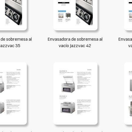
de sobremesa al
Envasadora de sobremesa al
Envasa
 Jazzvac 35
vacío Jazzvac 42
v