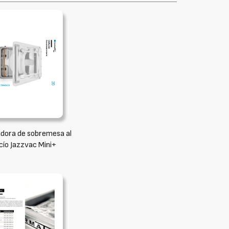
dora de sobremesa al
cío Jazzvac Mini+