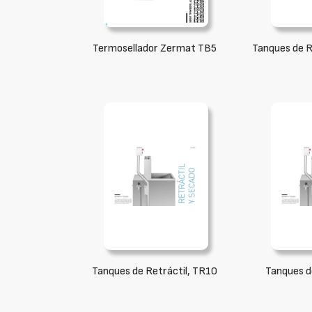
Termosellador Zermat TB5
Tanques de R
Tanques de Retráctil, TR10
Tanques d