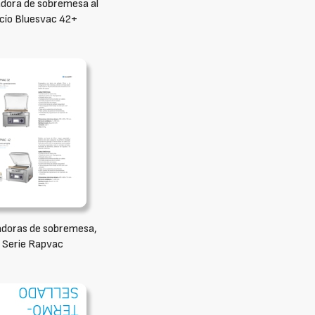
dora de sobremesa al
cío Bluesvac 42+
doras de sobremesa,
Serie Rapvac