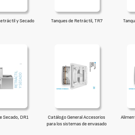
etráctil y Secado
Tanques de Retráctil, TR7
Tanqu
e Secado, DR1
Catálogo General Accesorios
Alimen
para los sistemas de envasado