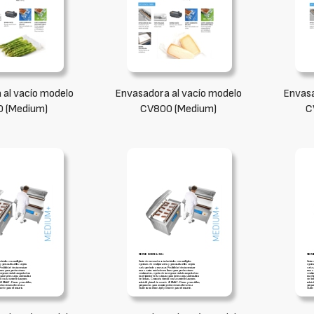
 al vacío modelo
Envasadora al vacío modelo
Envasa
 (Medium)
CV800 (Medium)
C