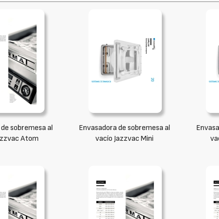
de sobremesa al
Envasadora de sobremesa al
Envasa
azzvac Atom
vacío Jazzvac Mini
va