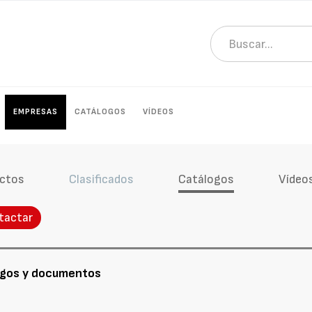
EMPRESAS
CATÁLOGOS
VÍDEOS
ctos
Clasificados
Catálogos
Vídeo
tactar
ogos y documentos