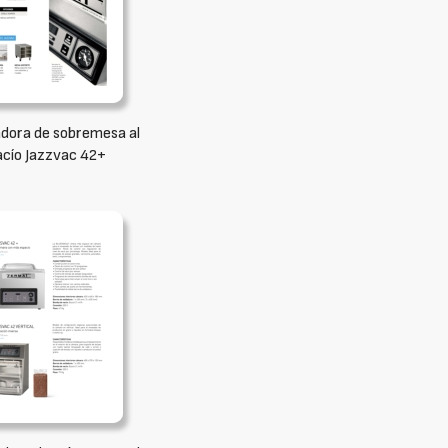
dora de sobremesa al
acío Jazzvac 42+