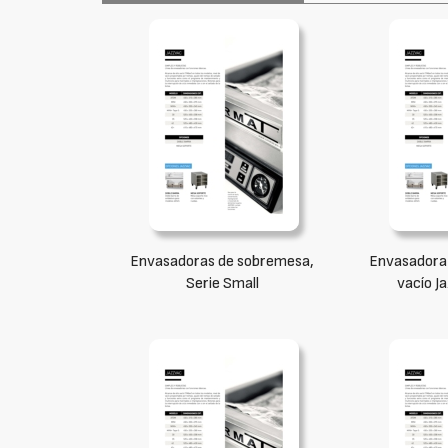
Envasadoras de sobremesa,
Envasadora 
Serie Small
vacío J