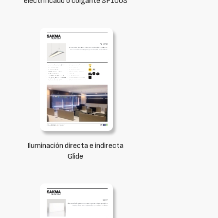
electrificado o colgante SP100S
Iluminación directa e indirecta
Glide