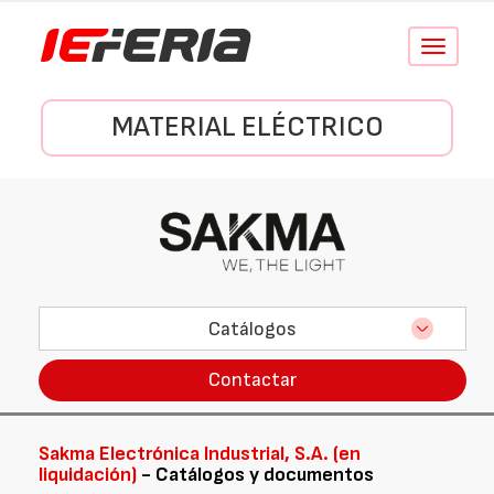
Conmutar
navegació
MATERIAL ELÉCTRICO
Catálogos
Contactar
Sakma Electrónica Industrial, S.A. (en
liquidación)
- Catálogos y documentos