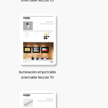
orientable Nozzle 35
Iluminación empotrable
orientable Nozzle 70